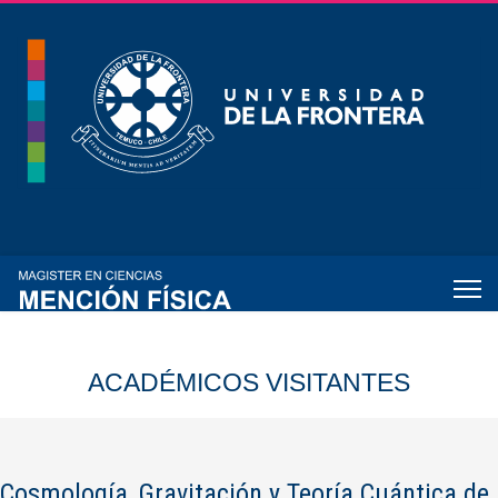
ACADÉMICOS VISITANTES
Cosmología, Gravitación y Teoría Cuántica de