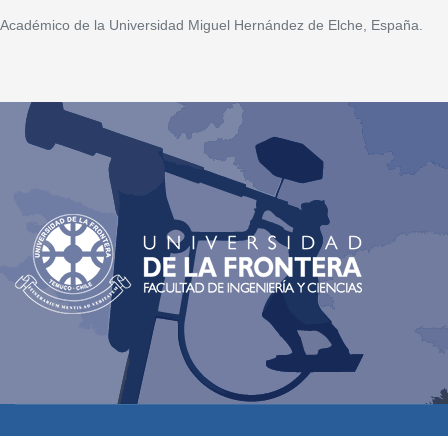
Académico de la Universidad Miguel Hernández de Elche, España.
© 2026 MCMF - Magíster en Ciencias Mención Física.