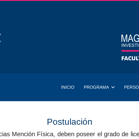
INICIO
PROGRAMA
PERSO
Postulación
as Mención Física, deben poseer el grado de licenc