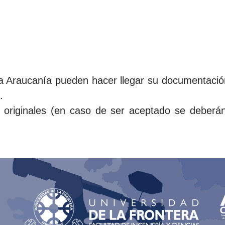
a Araucanía pueden hacer llegar su documentación 
.
riginales (en caso de ser aceptado se deberán 