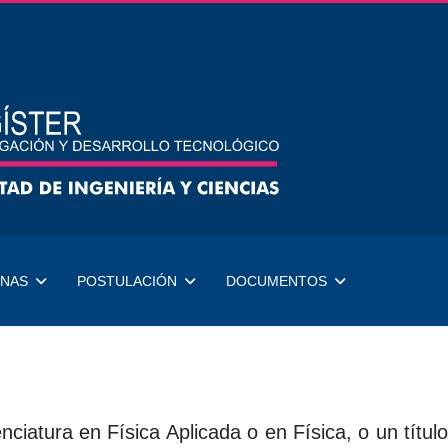
NAS
POSTULACIÓN
DOCUMENTOS
iatura en Física Aplicada o en Física, o un título