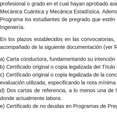
profesional o grado en el cual hayan aprobado asi
Mecánica Cuántica y Mecánica Estadística. Además
Programa los estudiantes de pregrado que estén e
Ingeniería.
En los plazos establecidos en las convocatorias,
acompañado de la siguiente documentación (ver R
a) Carta conductora, fundamentando su intención 
b) Certificado original o copia legalizada del Títu
c) Certificado original o copia legalizada de la c
evaluación utilizada, especificando la nota mínima
d) Dos cartas de referencia, a lo menos una de l
donde actualmente labora.
e) Certificado de no deudas en Programas de Preg