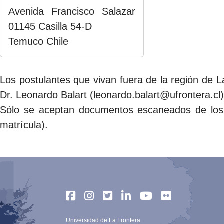
Avenida Francisco Salazar
01145 Casilla 54-D
Temuco Chile
Los postulantes que vivan fuera de la región de L
Dr. Leonardo Balart (leonardo.balart@ufrontera.cl)
Sólo se aceptan documentos escaneados de los o
matrícula).
Universidad de La Frontera