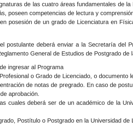
gnaturas de las cuatro áreas fundamentales de la 
, poseen competencias de lectura y comprensión o
n posesión de un grado de Licenciatura en Física,
 el postulante deberá enviar a la Secretaría del 
eglamento General de Estudios de Postgrado de la
de ingresar al Programa
lo Profesional o Grado de Licenciado, o documento l
oncentración de notas de pregrado. En caso de postu
 de aprobación.
as cuales deberá ser de un académico de la Unive
rado, Postítulo o Postgrado en la Universidad de 