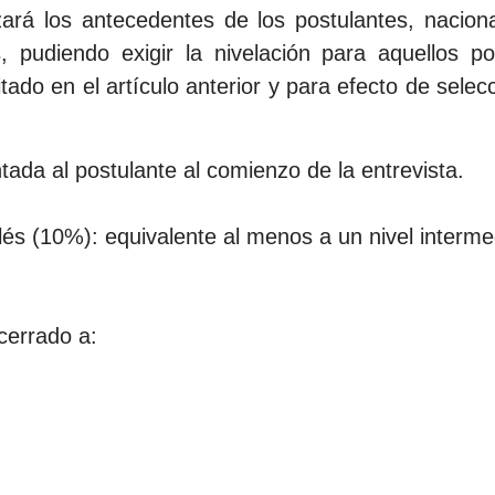
á los antecedentes de los postulantes, nacional
s, pudiendo exigir la nivelación para aquellos 
do en el artículo anterior y para efecto de selecci
tada al postulante al comienzo de la entrevista.
és (10%): equivalente al menos a un nivel interme
cerrado a: